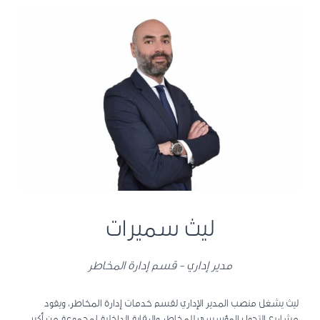
ليث سميرات
مدير إداري - قسم إدارة المخاطر
ليث يشغل منصب المدير الإداري لقسم خدمات إدارة المخاطر، ويقود
مشاريع التحول المؤسسي للمخاطر والرقابة الداخلية لمجموعة من أكبر