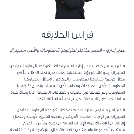
فراس الحلايقة
مدير إداري - قسم مخاطر تكنولوجيا المعلومات والأمن السيبراني
فراس يشغل منصب مدير إداري لقسم مخاطر تكنولوجيا المعلومات والأمن
السيبراني، وهو قائد ذو رؤية مستقبلية يمتلك خبرة تمتد إلى 14 عاماً في
مجال حوكمة تكنولوجيا المعلومات، والمخاطر والامتثال، وتكنولوجيا
المعلومات، وأمن المعلومات ومعايير الأمن السيبراني، وتدقيق تكنولوجيا
المعلومات ومراجعاتها عبر التقنيات والقطاعات المختلفة. كما يمتلك خبرة
سابقة في تطوير البرمجيات، مما يمنحه أساساً تقنياً قوياً.
قاد فراس مشاريع استراتيجية في مخاطر تكنولوجيا المعلومات والأمن
السيبراني عبر الولايات المتحدة الأمريكية ومنطقة الشرق الأوسط وشمال
إفريقيا، بما في ذلك دولة الإمارات العربية المتحدة، والأردن، والعراق،
مستهدفاً مجموعة واسعة من القطاعات مثل البنوك، والشركات القابضة