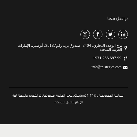
تواصل معنا
برج الوحدة التجاري، 2404، صندوق بريد رقم25137، أبوظبي، الإمارات
العربية المتحدة
+971 266 697 99
info@trustegica.com
سياسة الخصوصية
, ©2026 ترستيجك. جميع الحقوق محفوظة, تم التطوير بواسطة
لغة
الإبداع للحلول البرمجية