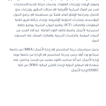
وتمويل الإرهاب وإجراءات العقوبات. وشملت خبراته تقديم الاستشارات
لعدد من البنوك المركزية الأفريقية في مجالات التدقيق، وإجراءات منع
الاحتيال، ومراجعة الإنفاق العام، فضلاً عن مساهمته في برامج التحول
المؤسسي، ومبادرات الحكومة الإلكترونية، وإعداد خرائط طريق لتقنية
المعلومات والاتصالات (ICT)، وتقييم الموارد البشرية، ووضع خطط
استمرارية الأعمال، وضبط تكاليف القوى العاملة. كما قاد العديد من
الندوات المهنية، والجلسات التدريبية، وفعاليات العملاء على المستوى
الدولي.
يحمل سيباستيان درجة الماجستير في إدارة الأعمال (MBA) من جامعة
شيكاغو بوث أوف بزنس، ودرجة الماجستير في الإدارة من جامعة نيوما
لإدارة الأعمال. كما أنه محاسب قانوني معتمد من فرنسا. وحاصل على
شهادة في المعايير الدولية لإعداد التقارير المالية (IFRS) من كلية
ESSEC لإدارة الأعمال.