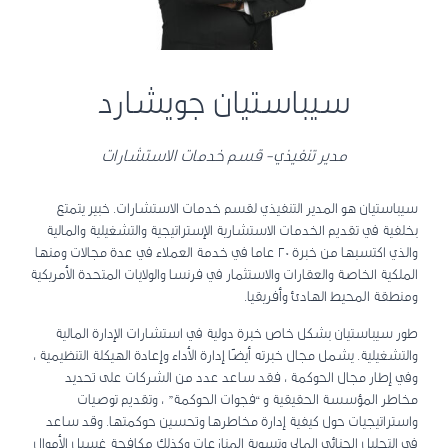
سيباستيان جويشارد
مدير تنفيذي- قسم خدمات الاستشارات
سيباستيان هو المدير التنفيذي لقسم خدمات الاستشارات. خبير يتمتع
بخلفية في تقديم الخدمات الاستشارية الإستراتيجية والتشغيلية والمالية
والذي اكتسبها من خبرة 20 عاما في خدمة العملاء في عدة مجالات ومنها
الملكية الخاصة والعقارات والاستثمار في فرنسا والولايات المتحدة الأمريكية
ومنطقة المحيط الهادئ وأفريقيا.
طور سيباستيان بشكل خاص خبرة دولية في استشارات الإدارة المالية
والتشغيلية. يشمل مجال خبرته أيضًا إدارة الأداء وإعادة الهيكلة التنظيمية ،
وفي إطار مجال الحوكمة ، فقد ساعد عدد من الشركات على تحديد
مخاطر المؤسسة الحقيقية و “فجوات الحوكمة” ، وتقديم توصيات
واستراتيجيات حول كيفية إدارة مخاطرها وتحسين حوكمتها. وقد ساعد
في التحليل الجنائي المالي وتسوية المنازعات وكذلك مكافحة غسيل الأموال