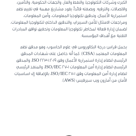
الكبرى وشركات التكنولوجيا، والنفط والغاز، والجهات الحكومية، والتأمين،
والاتصالات، والترفيه. وبصفته قائداً، يقود مشاريع مهمة في تقييم نظم
استمرارية الأعمال، وتدقيق تكنولوجيا المعلومات، وأمن المعلومات،
ومراجعات الامتثال للأمن السيبراني، والتدقيق الداخلي لتكنولوجيا المعلومات،
لضمان إدارة فعالة لمخاطر تكنولوجيا المعلومات وتحقيق توافق المبادرات
التقنية مع أهداف المؤسسة.
يحمل فراس درجة البكالوريوس في علوم الحاسوب، وهو مدقق نظم
المعلومات المعتمد (CISA). كما أنه حاصل على شهادات المدقق
الرئيسي لنظام إدارة استمرارية الأعمال وفق ISO 22301:2019، والمدقق
الرئيسي لنظام إدارة أمن المعلومات ISO/IEC 27001، والمنفذ الرئيسي
لنظام إدارة أمن المعلومات وفق ISO/IEC 27001، بالإضافة إلى اساسيات
الأمان من أمازون ويب سيرفيس (AWS).