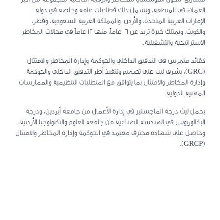
العملاء في المنطقة، ويشمل ذلك قطاعات عامة وخاصة في دولة
الإمارات العربية المتحدة، والأردن، والمملكة العربية السعودية، وقطر،
والكويت. ويمتلك خبرة تزيد عن 16 عاماً، منها 12 عاماً في مجالات المخاطر
الاستراتيجية والتشغيلية.
كقائد متمرس في التدقيق الداخلي والحوكمة وإدارة المخاطر والامتثال
(GRC)، يشرف ليث على تصميم وتنفيذ أطر التدقيق الداخلي والحوكمة
وإدارة المخاطر والامتثال بما يتوافق مع المتطلبات التنظيمية والممارسات
المهنية الدولية.
يحمل ليث درجة الماجستير في إدارة الأعمال من جامعة أبردين، ودرجة
البكالوريوس في الهندسة الصناعية من جامعة العلوم والتكنولوجيا الأردنية،
وحاصل على شهادة محترف معتمد في الحوكمة وإدارة المخاطر والامتثال
(GRCP).