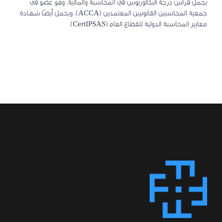
يحمل فراس درجة البكالوريوس في المحاسبة والمالية، وهو عضو في
جمعية المحاسبين القانونيين المعتمدين
(ACCA)
، ويحمل أيضًا شهادة
معايير المحاسبة الدولية للقطاع العام (CertIPSAS).