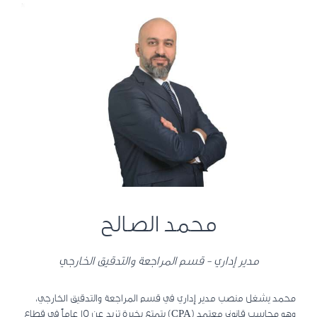
محمد الصالح
مدير إداري - قسم المراجعة والتدقيق الخارجي
محمد يشغل منصب مدير إداري في قسم المراجعة والتدقيق الخارجي،
وهو محاسب قانوني معتمد (CPA) يتمتع بخبرة تزيد عن 15 عاماً في قطاع